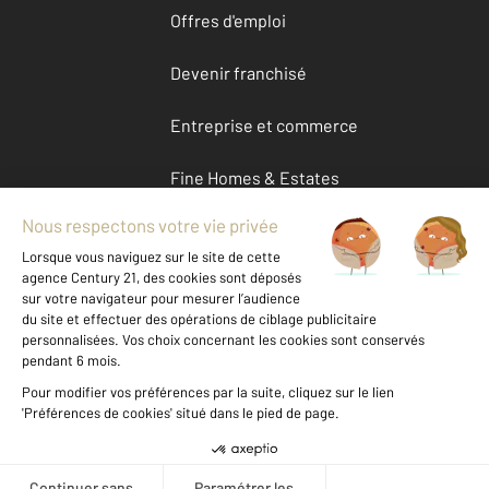
Offres d'emploi
Devenir franchisé
Entreprise et commerce
Fine Homes & Estates
À propos
International
Nous contacter
Mentions légales & CGU et Barèmes d'honoraires
Données personnelles