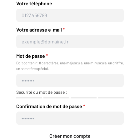
Votre téléphone
Votre adresse e-mail
*
Mot de passe
*
Doit contenir : 8 caractères, une majuscule, une minuscule, un chiffre,
un caractère spécial.
Sécurité du mot de passe :
Confirmation de mot de passe
*
Créer mon compte